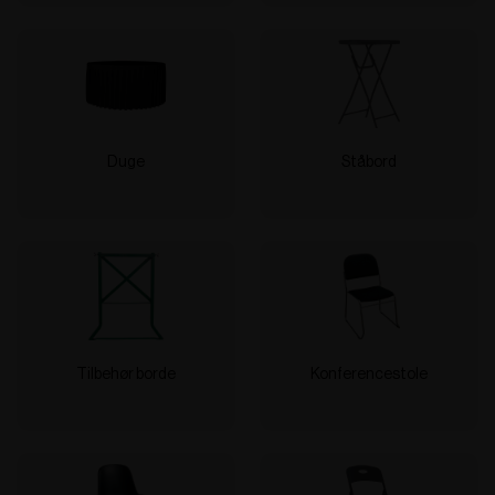
Duge
Ståbord
Tilbehør borde
Konferencestole