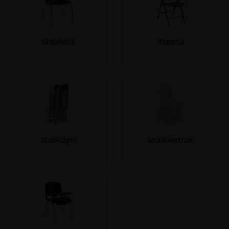
Stabelstol
Klapstol
Stolevogne
Stoleovertræk