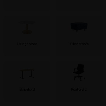
Loungeborde
Tilbehør sofa
Skrivebord
Kontorstol