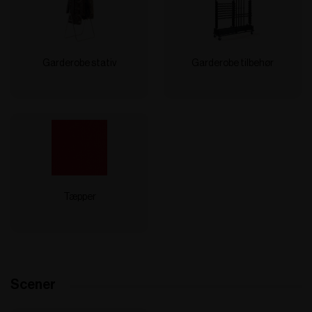
Garderobe stativ
Garderobe tilbehør
Tæpper
Scener