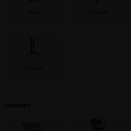
Højstol
Bordplader
Understel
Udendørs