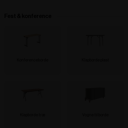
Fest & konference
Konferenceborde
Klapborde plast
Klapborde træ
Vogne til borde