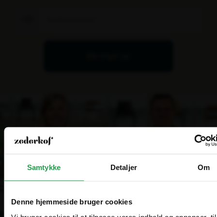
+45
Bliv ringet op
Samtykke
Detaljer
Om
Denne hjemmeside bruger cookies
Vi bruger cookies til at tilpasse vores indhold og annoncer, til