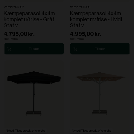
Varenr. 106997
Varenr. 106990
Kæmpeparasol 4x4m
Kæmpeparasol 4x4m
komplet u/frise - Gråt
komplet m/frise - Hvidt
Stativ
Stativ
4.795,00 kr.
4.995,00 kr.
ekskl. moms
ekskl. moms
Nyhed! Tilpas produkt efter ønske
Nyhed! Tilpas produkt efter ønske