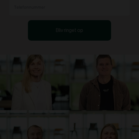
Bliv ringet op