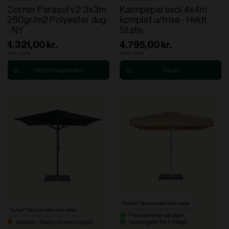
Corner Parasol v.2 3x3m
Kæmpeparasol 4x4m
280gr/m2 Polyester dug
komplet u/frise - Hvidt
- NY
Stativ
4.321,00 kr.
4.795,00 kr.
ekskl. moms
ekskl. moms
Nyhed! Tilpas produkt efter ønske
Nyhed! Tilpas produkt efter ønske
Flere varianter på lager
Udsolgt – Spørg om leveringstid
Leveringstid fra: 1-2 dage