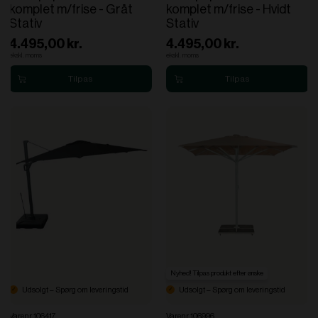
komplet m/frise - Gråt
komplet m/frise - Hvidt
Stativ
Stativ
4.495,00 kr.
4.495,00 kr.
ekskl. moms
ekskl. moms
Nyhed! Tilpas produkt efter ønske
Udsolgt – Spørg om leveringstid
Udsolgt – Spørg om leveringstid
Varenr. 106417
Varenr. 106996