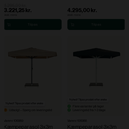
4.295,00 kr.
3.221,25 kr.
4.295,00 kr.
ekskl. moms
ekskl. moms
Nyhed! Tilpas produkt efter ønske
Nyhed! Tilpas produkt efter ønske
Flere varianter på lager
Udsolgt – Spørg om leveringstid
Leveringstid fra: 1-2 dage
Varenr. 106989
Varenr. 106988
Kæmpeparasol 3x3m
Kæmpeparasol 3x3m