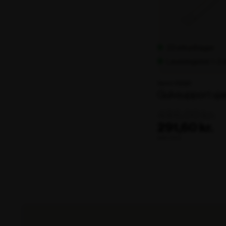
22 stk på lager
Leveringstid: 1-2
Varenr. 102329
Gulvsupport uj
486,00 kr.
291,60 kr.
ekskl. moms