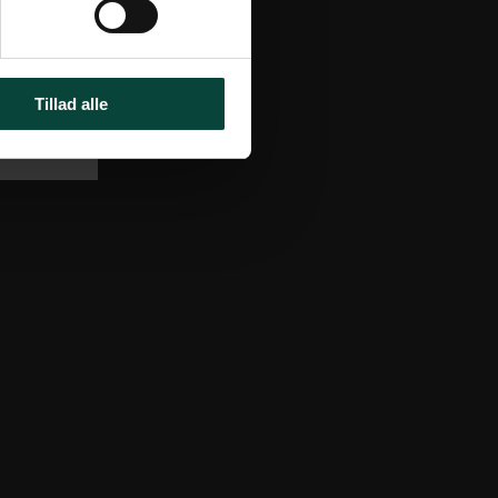
Tillad alle