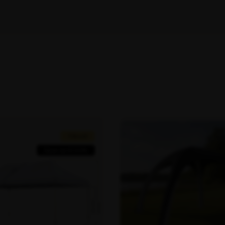
Tilbud!
Spar op til 20%