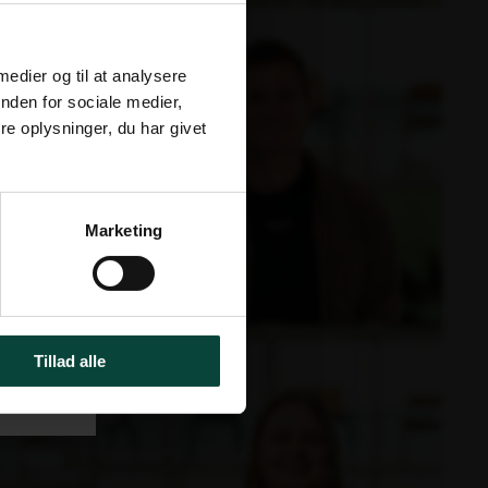
 medier og til at analysere
nden for sociale medier,
e oplysninger, du har givet
Marketing
Tillad alle