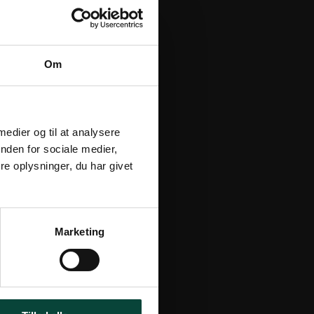
Om
.
 medier og til at analysere
nden for sociale medier,
e oplysninger, du har givet
Marketing