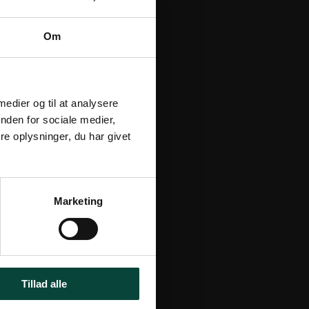
Om
.
 medier og til at analysere
nden for sociale medier,
e oplysninger, du har givet
Marketing
Tillad alle