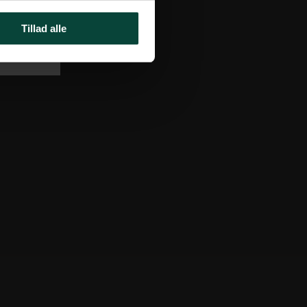
Tillad alle