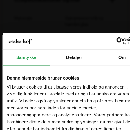
Materiale
Galvaniseret stål og
hærdet glas
Dybde
40 cm
Vægt
27,5 kg
Udendørs
ja
Samtykke
Detaljer
Om
Effekt
10 kW
Regulator
37 mBar
Denne hjemmeside bruger cookies
Gasforbrug i timen
650 gr
Vi bruger cookies til at tilpasse vores indhold og annoncer, til
vise dig funktioner til sociale medier og til at analysere vores
Bredde
40 cm
trafik. Vi deler også oplysninger om din brug af vores hjemm
Vælg hvordan du handler, så vi kan tilpasse
Højde
157.5 cm
med vores partnere inden for sociale medier,
Are you in the right place?
oplevelsen til dig.
annonceringspartnere og analysepartnere. Vores partnere k
kombinere disse data med andre oplysninger, du har givet d
Erhverv
Denmark
eller som de har indsamlet fra din brug af deres tjenester.
DA