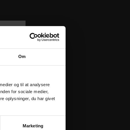
Om
.
 medier og til at analysere
nden for sociale medier,
e oplysninger, du har givet
Marketing