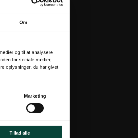
Om
.
 medier og til at analysere
nden for sociale medier,
e oplysninger, du har givet
Marketing
Tillad alle