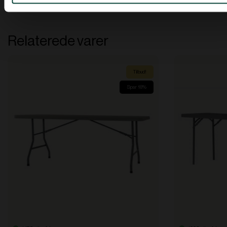
Relaterede varer
Tilbud!
Spar 18%