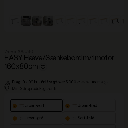
Varenr. 106080
EASY Hæve/Sænkebord m/1 motor
160x80cm
Fragt fra 99 kr.
-
over 5.000 kr. ekskl. moms
fri fragt
Min. 3 års produktgaranti
urban-sort
urban-hvid
urban-grå
sort-hvid