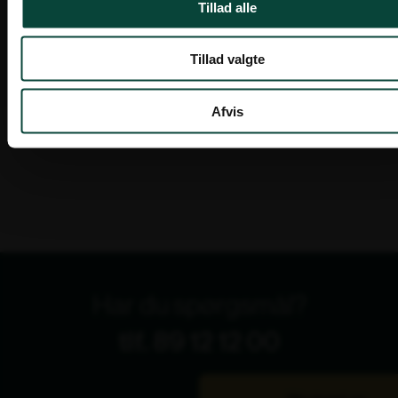
Tillad alle
Tillad valgte
Afvis
Relaterede varer
Tilbud!
Spar op til 15%