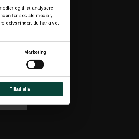
 medier og til at analysere
nden for sociale medier,
e oplysninger, du har givet
Marketing
Tillad alle