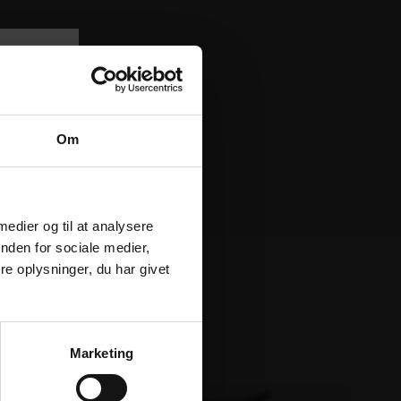
Om
.
 medier og til at analysere
nden for sociale medier,
e oplysninger, du har givet
Marketing