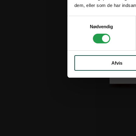
dem, eller som de har indsaml
Fjernlager
Samtykkevalg
Leveringstid: ca.
Nødvendig
Varenr. 106128
Castello PRO Ø
21.205,00 kr
Afvis
ekskl. moms