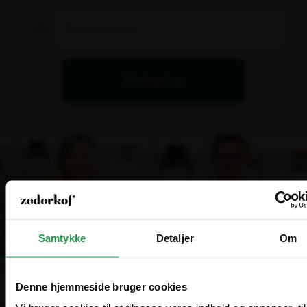
+45
Bliv ringet op
Samtykke
Detaljer
Om
Denne hjemmeside bruger cookies